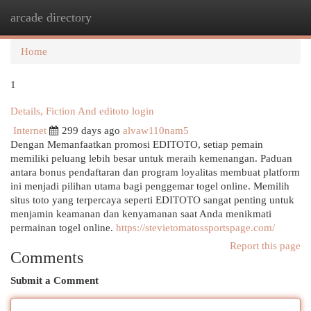
arcade directory
Togg
navi
Home
1
Details, Fiction And editoto login
Internet
299 days ago
alvaw110nam5
Dengan Memanfaatkan promosi EDITOTO, setiap pemain
memiliki peluang lebih besar untuk meraih kemenangan. Paduan
antara bonus pendaftaran dan program loyalitas membuat platform
ini menjadi pilihan utama bagi penggemar togel online. Memilih
situs toto yang terpercaya seperti EDITOTO sangat penting untuk
menjamin keamanan dan kenyamanan saat Anda menikmati
permainan togel online.
https://stevietomatossportspage.com/
Report this page
Comments
Submit a Comment