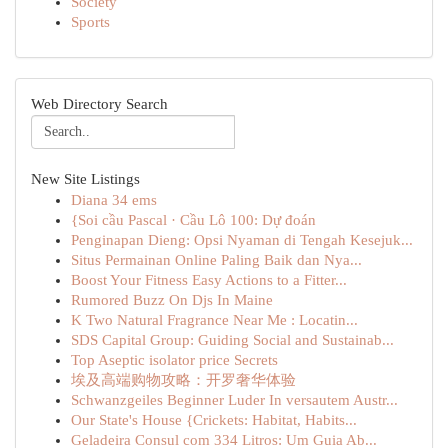
Society
Sports
Web Directory Search
New Site Listings
Diana 34 ems
{Soi cầu Pascal · Cầu Lô 100: Dự đoán
Penginapan Dieng: Opsi Nyaman di Tengah Kesejuk...
Situs Permainan Online Paling Baik dan Nya...
Boost Your Fitness Easy Actions to a Fitter...
Rumored Buzz On Djs In Maine
K Two Natural Fragrance Near Me : Locatin...
SDS Capital Group: Guiding Social and Sustainab...
Top Aseptic isolator price Secrets
埃及高端购物攻略：开罗奢华体验
Schwanzgeiles Beginner Luder In versautem Austr...
Our State's House {Crickets: Habitat, Habits...
Geladeira Consul com 334 Litros: Um Guia Ab...