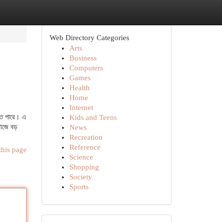
Web Directory Categories
Arts
Business
Computers
Games
Health
Home
Internet
িতে পারে। এ
Kids and Teens
সমাজে বড়
News
Recreation
Reference
this page
Science
Shopping
Society
Sports