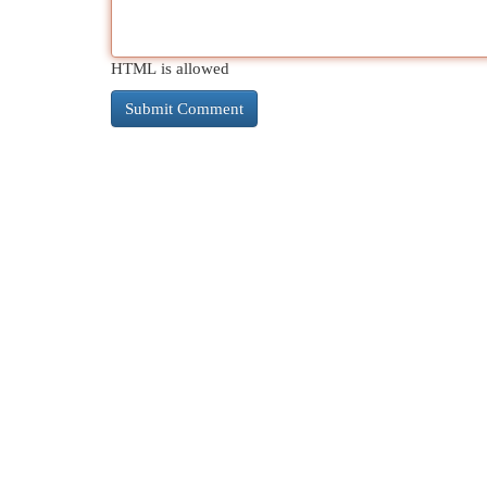
HTML is allowed