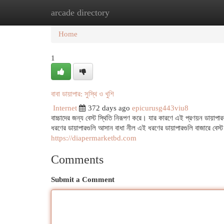
arcade directory
Home
New Site Listings
Add Site
Cat
Home
1
বাবা ডায়াপার: সুস্থি ও খুশি
Internet
372 days ago
epicurusg443viu8
বাচ্চাদের জন্য বেস্ট স্থিতি নিরূপণ করে। যার কারণে এই প্রণয়ন ডায়াপা
ধরণের ডায়াপারগুলি আসান বাধা নীল এই ধরণের ডায়াপারগুলি বাজারে বেস্ট ভ
https://diapermarketbd.com
Comments
Submit a Comment