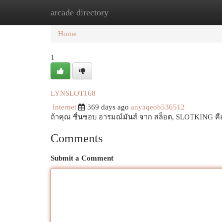
arcade directory
Home
New Site Listings
Add Site
Cat
Home
1
LYNSLOT168
Internet
369 days ago
anyaqeob536512
ถ้าคุณ ชื่นชอบ อารมณ์มันส์ จาก สล็อต, SLOTKING คือ
Comments
Submit a Comment