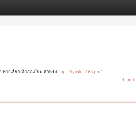
egories
Register
Login
 ทางเลือก ที่ยอดเยี่ยม สำหรับ
https://lynslots168.pro/
Report 