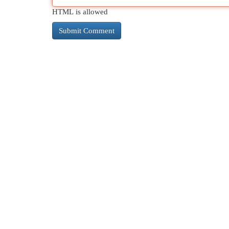
HTML is allowed