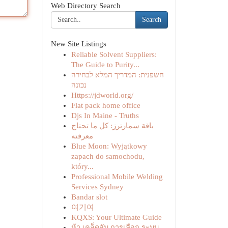
Web Directory Search
Search
New Site Listings
Reliable Solvent Suppliers:
The Guide to Purity...
חשפנית: המדריך המלא לבחירה
נכונה
Https://jdworld.org/
Flat pack home office
Djs In Maine - Truths
باقة سمارترز: كل ما تحتاج
معرفته
Blue Moon: Wyjątkowy
zapach do samochodu,
który...
Professional Mobile Welding
Services Sydney
Bandar slot
여기여
KQXS: Your Ultimate Guide
ห้า เคล็ดลับ การเลือก ระบบ