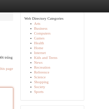
Web Directory Categories
Arts
Business
Computers
Games
Health
Home
Internet
ười trúng
Kids and Teens
News
Recreation
this page
Reference
Science
Shopping
Society
Sports