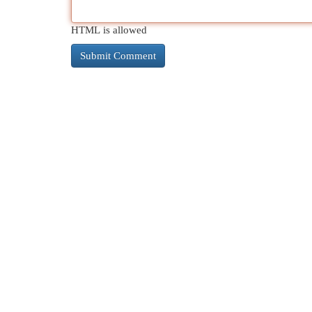
HTML is allowed