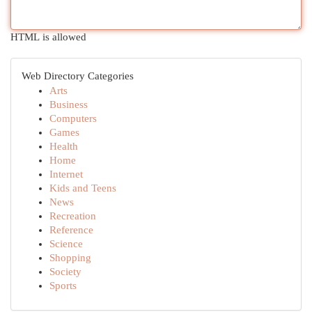
HTML is allowed
Web Directory Categories
Arts
Business
Computers
Games
Health
Home
Internet
Kids and Teens
News
Recreation
Reference
Science
Shopping
Society
Sports