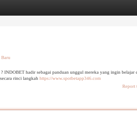
egories
Register
Login
 Baru
u ? INDOBET hadir sebagai panduan unggul mereka yang ingin belajar 
secara rinci langkah
https://www.spotbetapp346.com
Report 