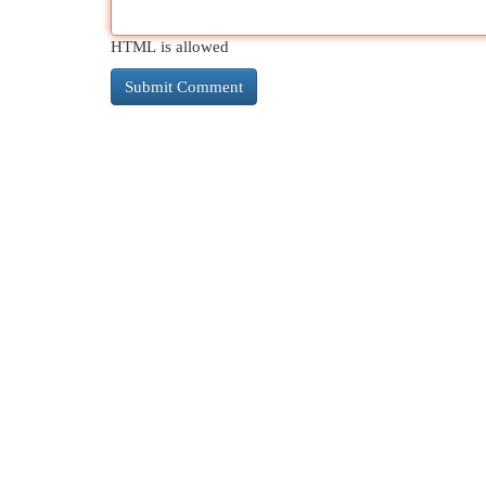
HTML is allowed