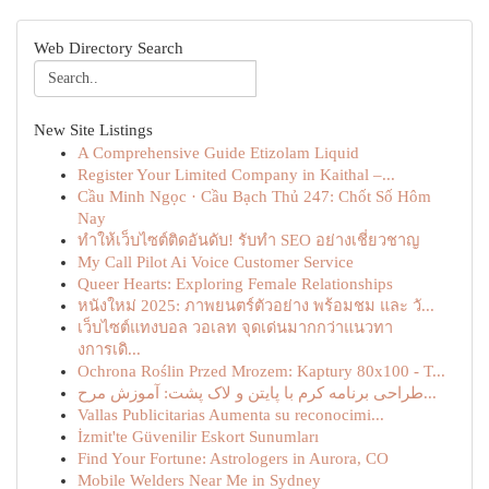
Web Directory Search
New Site Listings
A Comprehensive Guide Etizolam Liquid
Register Your Limited Company in Kaithal –...
Cầu Minh Ngọc · Cầu Bạch Thủ 247: Chốt Số Hôm
Nay
ทำให้เว็บไซต์ติดอันดับ! รับทำ SEO อย่างเชี่ยวชาญ
My Call Pilot Ai Voice Customer Service
Queer Hearts: Exploring Female Relationships
หนังใหม่ 2025: ภาพยนตร์ตัวอย่าง พร้อมชม และ วั...
เว็บไซต์แทงบอล วอเลท จุดเด่นมากกว่าแนวทา
งการเดิ...
Ochrona Roślin Przed Mrozem: Kaptury 80x100 - T...
طراحی برنامه کرم با پایتن و لاک پشت: آموزش مرح...
Vallas Publicitarias Aumenta su reconocimi...
İzmit'te Güvenilir Eskort Sunumları
Find Your Fortune: Astrologers in Aurora, CO
Mobile Welders Near Me in Sydney