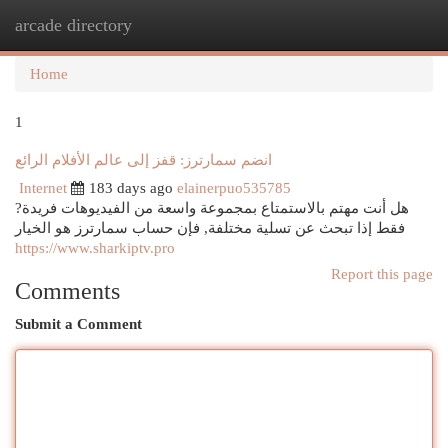
arcade directory
Togg
navi
Home
1
انضم سمارترز: قفز إلى عالم الأفلام الرائع
Internet
183 days ago
elainerpuo535785
هل أنت مهتم بالاستمتاع بمجموعة واسعة من الفيديوهات فريدة?
فقط إذا تبحث عن تسلية مختلفة, فإن حساب سمارترز هو الخيار
https://www.sharkiptv.pro
Report this page
Comments
Submit a Comment