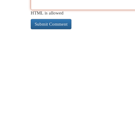
HTML is allowed