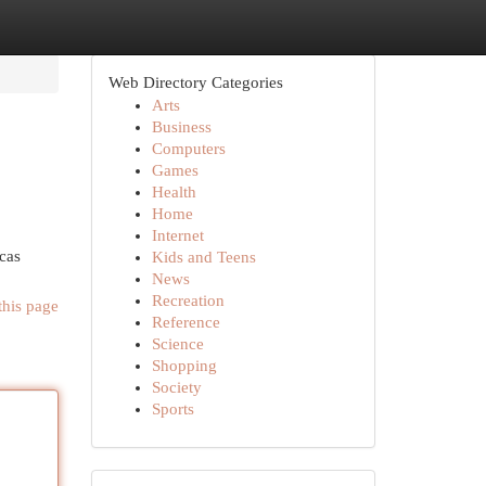
Web Directory Categories
Arts
Business
Computers
Games
Health
Home
Internet
cas
Kids and Teens
News
Recreation
this page
Reference
Science
Shopping
Society
Sports